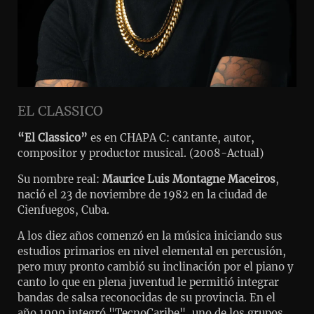
EL CLASSICO
“El Classico”
es en CHAPA C: cantante, autor,
compositor y productor musical. (2008-Actual)
Su nombre real:
Maurice Luis Montagne Maceiros
,
nació el 23 de noviembre de 1982 en la ciudad de
Cienfuegos, Cuba.
A los diez años comenzó en la música iniciando sus
estudios primarios en nivel elemental en percusión,
pero muy pronto cambió su inclinación por el piano y
canto lo que en plena juventud le permitió integrar
bandas de salsa reconocidas de su provincia. En el
año 1999 integró "TecnoCaribe", uno de los grupos