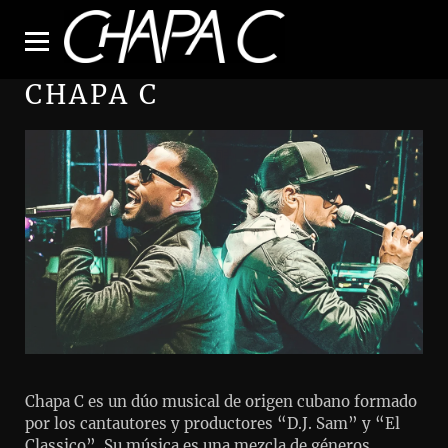
CHAPA C
Chapa C es un dúo musical de origen cubano formado
por los cantautores y productores “D.J. Sam” y “El
Classico”. Su música es una mezcla de géneros