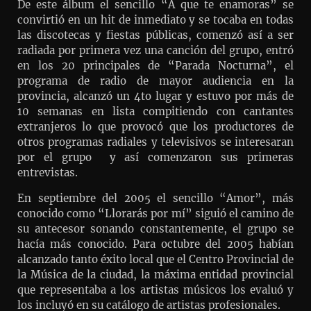
De este álbum el sencillo “A que te enamoras” se
convirtió en un hit de inmediato y se tocaba en todas
las discotecas y fiestas públicas, comenzó así a ser
radiada por primera vez una canción del grupo, entró
en los 20 principales de “Parada Nocturna”, el
programa de radio de mayor audiencia en la
provincia, alcanzó un 4to lugar y estuvo por más de
10 semanas en lista compitiendo con cantantes
extranjeros lo que provocó que los productores de
otros programas radiales y televisivos se interesaran
por el grupo y así comenzaron sus primeras
entrevistas.
En septiembre del 2005 el sencillo “Amor”, más
conocido como “Llorarás por mí” siguió el camino de
su antecesor sonando constantemente, el grupo se
hacía más conocido. Para octubre del 2005 habían
alcanzado tanto éxito local que el Centro Provincial de
la Música de la ciudad, la máxima entidad provincial
que representaba a los artistas músicos los evaluó y
los incluyó en su catálogo de artistas profesionales.