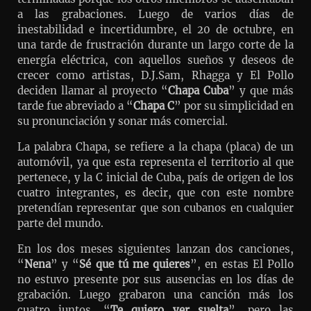
a las grabaciones. Luego de varios días de
inestabilidad e incertidumbre, el 20 de octubre, en
una tarde de frustración durante un largo corte de la
energía eléctrica, con aquellos sueños y deseos de
crecer como artistas, D.J.Sam, Rhagga y El Pollo
deciden llamar al proyecto “
Chapa Cuba
” y que más
tarde fue abreviado a “
Chapa C
” por su simplicidad en
su pronunciación y sonar más comercial.
La palabra Chapa, se refiere a la chapa (placa) de un
automóvil, ya que esta representa el territorio al que
pertenece, y la C inicial de Cuba, país de origen de los
cuatro integrantes, es decir, que con este nombre
pretendían representar que son cubanos en cualquier
parte del mundo.
En los dos meses siguientes lanzan dos canciones,
“
Nena
” y “
Sé que tú me quieres
”, en estas El Pollo
no estuvo presente por sus ausencias en los días de
grabación. Luego grabaron una canción más los
cuatro juntos, “
Te quiero ver suelta
”, pero las