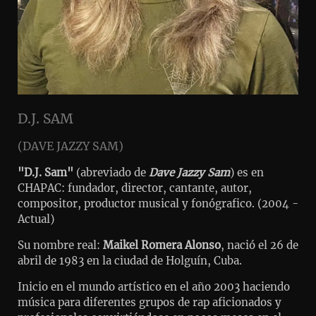
D.J. SAM
(DAVE JAZZY SAM)
"D.J. Sam"
(abreviado de
Dave Jazzy Sam
) es en
CHAPAC: fundador, director, cantante, autor,
compositor, productor musical y fonógrafico. (2004 -
Actual)
Su nombre real:
Maikel Romera Alonso
, nació el 26 de
abril de 1983 en la ciudad de Holguín, Cuba.
Inicio en el mundo artístico en el año 2003 haciendo
música para diferentes grupos de rap aficionados y