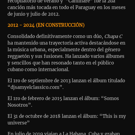
recopilatorio de verano y “Caminaré” fue la 2da
canción más tocada en todo el Paraguay en los meses
de junio y julio de 2012.
2012 - 2024 (EN CONSTRUCCIÓN)
Consolidado definitivamente como un dúo,
Chapa C
ha mantenido una trayectoria activa destacándose en
la música urbana, especialmente dentro del género
reggaetón y sus fusiones. Ha lanzado varios álbumes
y sencillos que han resonado tanto en el público
cubano como internacional.
El 1ro de septiembre de 2013 lanzan el álbum titulado
“djsamyelclassico.com”.
El 1ro de febrero de 2015 lanzan el álbum: “Somos
Nosotros”.
El 31 de octubre de 2018 lanzan el álbum: “This is my
universe”
En julio de 2019 viajan a La Habana, Cuba y graban