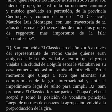
Julito, quien desde los inicios hasta el 2008 fue la voz
líder del grupo, fue sustituido por un nuevo cantante
y músico graduado en percusión, de la provincia
Cienfuegos y conocido como el “El Classico”,
Maurice Luis Montagne, con una trayectoria de 11
años de los cuales 9 fue voz líder de uno de los grupos
de reggaetón más importante de la isla:
“TecnoCaribe”.
D.J. Sam conoció a El Classico en el año 2006 a través
del representante de Tecno Caribe quienes eran
amigos desde la universidad y siempre que el grupo
viajaba a la ciudad de Holguín estos le visitaban en su
casa, comenzando así una amistad entre ellos. En el
momento que Chapa C tuvo que afrontar sus
compromisos de la gira internacional y ante el
impedimento legal de Julito para cumplir D.J. Sam
propuso a El Classico formar parte de Chapa C, el cual
aceptó y tomó la posición de vocalista principal.
Luego de un mes de ensayos la agrupación volvió a la
preproducción de la gira.