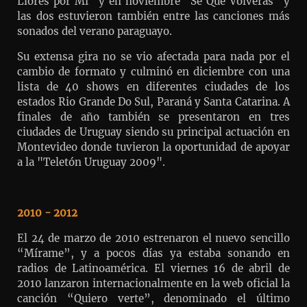
Llores por Mí" y en noviembre "Sé Que Volverás" y
las dos estuvieron también entre las canciones más
sonados del verano paraguayo.
Su extensa gira no se vio afectada para nada por el
cambio de formato y culminó en diciembre con una
lista de 40 shows en diferentes ciudades de los
estados Rio Grande Do Sul, Paraná y Santa Catarina. A
finales de año también se presentaron en tres
ciudades de Uruguay siendo su principal actuación en
Montevideo donde tuvieron la oportunidad de apoyar
a la "Teletón Uruguay 2009".
2010 - 2012
El 24 de marzo de 2010 estrenaron el nuevo sencillo
“Mírame”, y a pocos días ya estaba sonando en
radios de Latinoamérica. El viernes 16 de abril de
2010 lanzaron internacionalmente en la web oficial la
canción “Quiero verte”, denominado el último