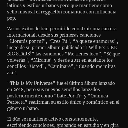
latinos y estilos urbanos pero que mantiene como
sello musical el reggaetón romántico con influencia
pop.
Varios éxitos le han permitido construir una carrera
internacional, desde sus primeras canciones
“Llorarás por mí”, “Eres Tú”, “A que te enamoras”,
luego de su primer álbum publicado “I Will Be: LIKE
BIG STARS!” las canciones “Me tienes loco”, “Sé que
volverás”, “Mírame” y desde 2011 en adelante los
sencillos “Usted”, “Caminaré”, “Cuando me miras
así”.
“This Is My Universe” fue el último álbum lanzado
en 2018, pero sus nuevos sencillos lanzados
posteriormente como “Late Por Ti” y “Química
Perfecta” reafirman su estilo único y romántico en el
género urbano.
El dúo se mantiene activo constantemente,
escribiendo canciones, grabando en estudio y en gira