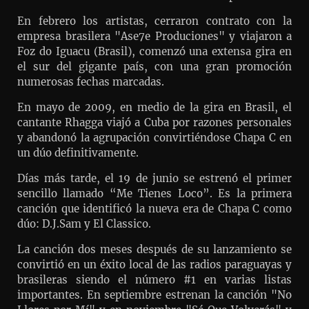
En febrero los artistas, cerraron contrato con la
empresa brasilera "Ase7e Produciones" y viajaron a
Foz do Iguacu (Brasil), comenzó una extensa gira en
el sur del gigante país, con una gran promoción
numerosas fechas marcadas.
En mayo de 2009, en medio de la gira en Brasil, el
cantante Rhagga viajó a Cuba por razones personales
y abandonó la agrupación convirtiéndose Chapa C en
un dúo definitivamente.
Días más tarde, el 19 de junio se estrenó el primer
sencillo llamado “Me Tienes Loco”. Es la primera
canción que identificó la nueva era de Chapa C como
dúo: D.J.Sam y El Classico.
La canción dos meses después de su lanzamiento se
convirtió en un éxito local de las radios paraguayas y
brasileras siendo el número #1 en varias listas
importantes. En septiembre estrenan la canción "No