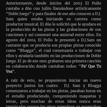
Anteriormente, desde inicios del 2003 El Pollo
cantaba a dúo con Julito llamándose artísticamente
“Doble Juego” y para finales de ese año conocen a D.J.
Sam quien estaba iniciando su carrera como
productor musical. El dúo le solicitó que le ayudara en
la producción de las pistas y las grabaciones de sus
canciones y así comenzó una amistad entre ellos. En
agosto del 2004 El Pollo le presentó a D.J.Sam un
cantante que se producía sus propias pistas conocido
como “Rhagga”, el cual comenzaría a trabajar con
ellos y ayudaría también en las producciones de Doble
Juego. El 30 de ese mes grabaron una primera canción
en colaboración donde cantaban todos: “
Pa' Que Tu
Vea
”.
A raíz de esto, se propusieron iniciar un nuevo
proyecto juntos los cuatro. D.J. Sam y Rhagga
comenzaron a trabajar en las pistas, pasaban horas en
el estudio produciendo, componiendo maquetas y
letras, pero muchas de estas ideas nunca eran
terminadas porque los otros miembros se ausentaban