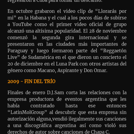
regresaron a Cuba para tomar un descanso.
En octubre grabaron el video clip de “Llorarás por
mi” en la Habana y el cual a los pocos días de subirse
a YouTube como el primer video oficial de grupo
alcanzó una altísima popularidad. El 28 de noviembre
comenzó la segunda gira internacional y se
presentaron en las ciudades más importantes de
Paraguay y luego formaron parte del “Reggaetón
Live” de Sudamérica en el que dieron un concierto el
20 de diciembre en el Luna Park con otros artistas del
género como Macano, Aspirante y Don Omar.
2009 - FIN DEL TRÍO
Finales de enero D.J.Sam corta las relaciones con la
empresa productora de eventos argentina que les
había contratado hasta ese entonces
“LatinMolGroup” al descubrir que esta empresa sin
autorización alguna,vendió ilegalmente sus canciones
a una discográfica argentina así como violó sus
derechos de autor sobre canciones de Chapa C.