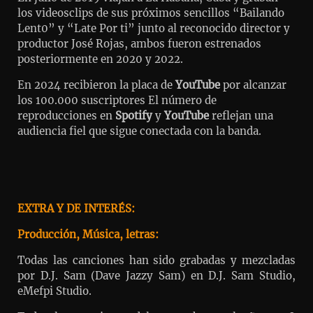
los videosclips de sus próximos sencillos “Bailando
Lent0” y “Late Por ti” junto al reconocido director y
productor José Rojas, ambos fueron estrenados
posteriormente en 2020 y 2022.
En 2024 recibieron la placa de
YouTube
por alcanzar
los 100.000 suscriptores El número de
reproducciones en
Spotify
y
YouTube
reflejan una
audiencia fiel que sigue conectada con la banda.
EXTRA Y DE INTERÉS:
Producción, Música, letras:
Todas las canciones han sido grabadas y mezcladas
por D.J. Sam (Dave Jazzy Sam) en D.J. Sam Studio,
eMefpi Studio.