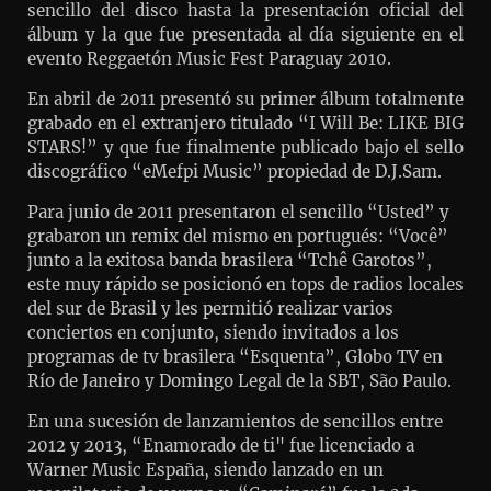
sencillo del disco hasta la presentación oficial del
álbum y la que fue presentada al día siguiente en el
evento Reggaetón Music Fest Paraguay 2010.
En abril de 2011 presentó su primer álbum totalmente
grabado en el extranjero titulado “I Will Be: LIKE BIG
STARS!” y que fue finalmente publicado bajo el sello
discográfico “eMefpi Music” propiedad de D.J.Sam.
Para junio de 2011 presentaron el sencillo “Usted” y
grabaron un remix del mismo en portugués: “Você”
junto a la exitosa banda brasilera “Tchê Garotos”,
este muy rápido se posicionó en tops de radios locales
del sur de Brasil y les permitió realizar varios
conciertos en conjunto, siendo invitados a los
programas de tv brasilera “Esquenta”, Globo TV en
Río de Janeiro y Domingo Legal de la SBT, São Paulo.
En una sucesión de lanzamientos de sencillos entre
2012 y 2013, “Enamorado de ti" fue licenciado a
Warner Music España, siendo lanzado en un