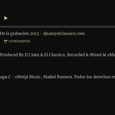
De la grabación
2013 - djsamyelclassico.com
COMPARTIR
Produced By D.J.Sam & El Classico, Recorded & Mixed At eMe
apa C - eMefpi Music, Maikel Romera. Todos los derechos r